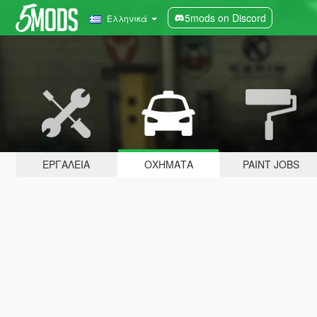
5mods on Discord
Ελληνικά
ΕΡΓΑΛΕΊΑ
ΟΧΉΜΑΤΑ
PAINT JOBS