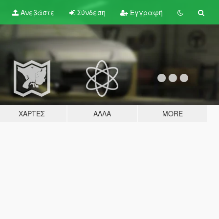
Ανεβάστε
Σύνδεση
Εγγραφή
ΧΆΡΤΕΣ
ΆΛΛΑ
MORE