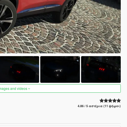
images and videos
4.86 / 5 αστέρια (11 ψήφοι)