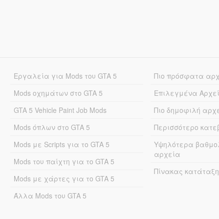
Εργαλεία για Mods του GTA 5
Πιο πρόσφατα αρ
Mods οχημάτων στο GTA 5
Επιλεγμένα Αρχε
GTA 5 Vehicle Paint Job Mods
Πιο δημοφιλή αρχ
Mods όπλων στο GTA 5
Περισσότερο κατ
Mods με Scripts για το GTA 5
Υψηλότερα βαθμο
αρχεία
Mods του παίχτη για το GTA 5
Πίνακας κατάταξη
Mods με χάρτες για το GTA 5
Άλλα Mods του GTA 5