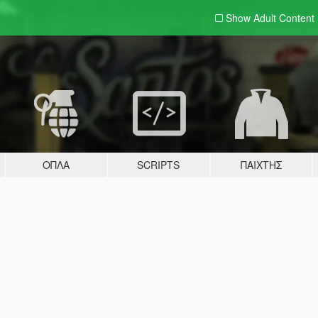
Show Adult
Content
ΌΠΛΑ
SCRIPTS
ΠΑΊΧΤΗΣ