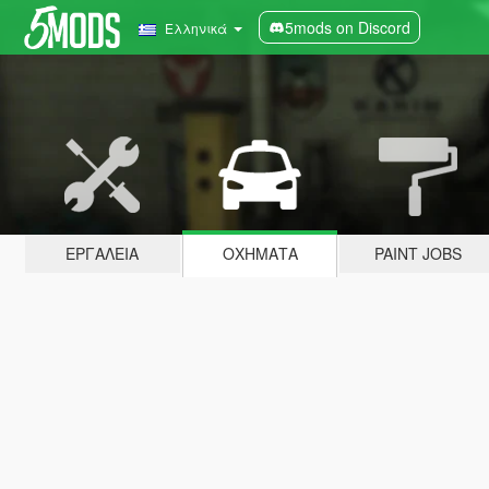
5mods on Discord
Ελληνικά
ΕΡΓΑΛΕΊΑ
ΟΧΉΜΑΤΑ
PAINT JOBS