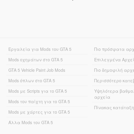
Εργαλεία για Mods του GTA 5
Πιο πρόσφατα αρ
Mods οχημάτων στο GTA 5
Επιλεγμένα Αρχε
GTA 5 Vehicle Paint Job Mods
Πιο δημοφιλή αρχ
Mods όπλων στο GTA 5
Περισσότερο κατ
Mods με Scripts για το GTA 5
Υψηλότερα βαθμο
αρχεία
Mods του παίχτη για το GTA 5
Πίνακας κατάταξη
Mods με χάρτες για το GTA 5
Άλλα Mods του GTA 5