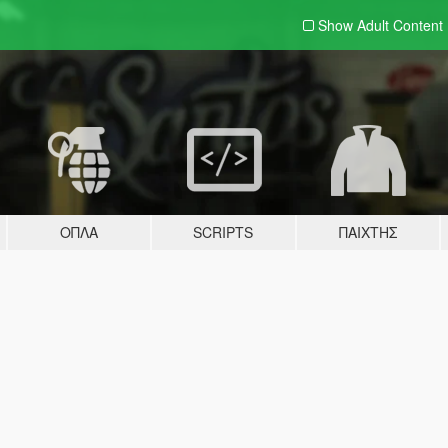
Show Adult
Content
ΌΠΛΑ
SCRIPTS
ΠΑΊΧΤΗΣ