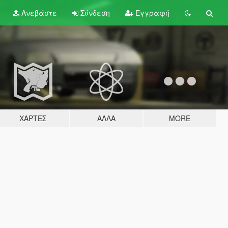
Ανεβάστε
Σύνδεση
Εγγραφή
ΧΆΡΤΕΣ
ΆΛΛΑ
MORE