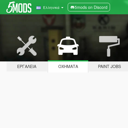
5mods on Discord
Ελληνικά
ΕΡΓΑΛΕΊΑ
ΟΧΉΜΑΤΑ
PAINT JOBS