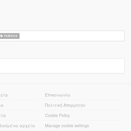
YAMAHA
χεία
Επικοινωνία
ία
Πολιτική Απορρήτου
εία
Cookie Policy
εβασμένα αρχεία
Manage cookie settings