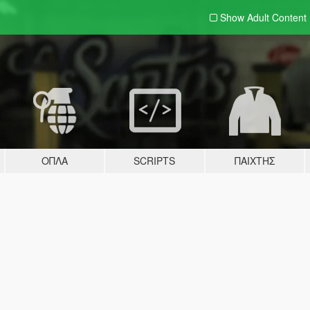
Show Adult
Content
ΌΠΛΑ
SCRIPTS
ΠΑΊΧΤΗΣ