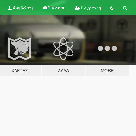
Ανεβάστε
Σύνδεση
Εγγραφή
ΧΆΡΤΕΣ
ΆΛΛΑ
MORE