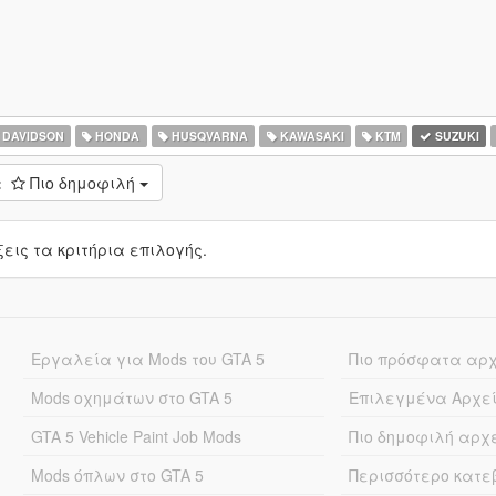
 DAVIDSON
HONDA
HUSQVARNA
KAWASAKI
KTM
SUZUKI
:
Πιο δημοφιλή
ις τα κριτήρια επιλογής.
Εργαλεία για Mods του GTA 5
Πιο πρόσφατα αρ
Mods οχημάτων στο GTA 5
Επιλεγμένα Αρχε
GTA 5 Vehicle Paint Job Mods
Πιο δημοφιλή αρχ
Mods όπλων στο GTA 5
Περισσότερο κατ