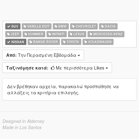
SUV
VANILLA EDIT
BMW
CHEVROLET
DACIA
JEEP
HUMMER
INFINITI
LEXUS
MERCEDES-BENZ
NISSAN
RANGE ROVER
TOYOTA
VOLKSWAGEN
Από:
Την Περασμένη Εβδομάδα
Ταξινόμησε κατά:
Με περισσότερα Likes
Δεν βρέθηκαν αρχεία, παρακαλώ προσπάθησε να
αλλάξεις τα κριτήρια επιλογής.
Designed in Alderney
Made in Los Santos