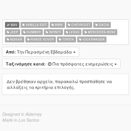
SUV
VANILLA EDIT
BMW
CHEVROLET
DACIA
JEEP
HUMMER
INFINITI
LEXUS
MERCEDES-BENZ
NISSAN
RANGE ROVER
TOYOTA
VOLKSWAGEN
Από:
Την Περασμένη Εβδομάδα
Ταξινόμησε κατά:
Πιο πρόσφατες ενημερώσεις
Δεν βρέθηκαν αρχεία, παρακαλώ προσπάθησε να
αλλάξεις τα κριτήρια επιλογής.
Designed in Alderney
Made in Los Santos