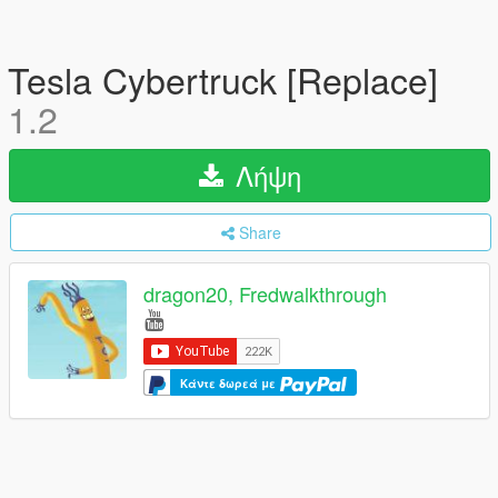
Tesla Cybertruck [Replace]
1.2
Λήψη
Share
dragon20, Fredwalkthrough
Κάντε δωρεά με