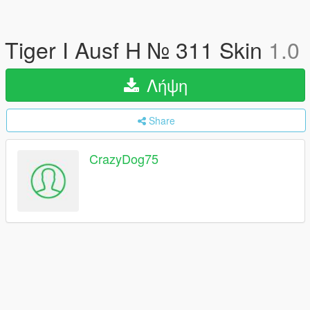
Tiger I Ausf H № 311 Skin
1.0
Λήψη
Share
CrazyDog75