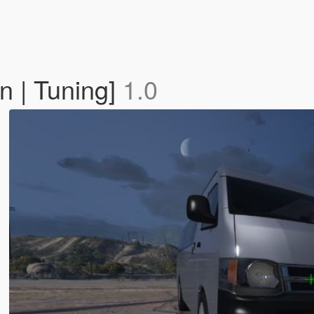
n | Tuning]
1.0