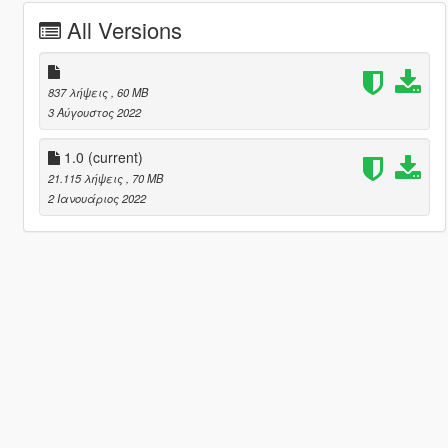
All Versions
837 λήψεις
, 60 MB
3 Αύγουστος 2022
1.0
(current)
21.115 λήψεις
, 70 MB
2 Ιανουάριος 2022