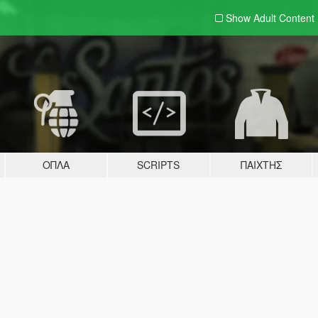
Show Adult
Content
ΌΠΛΑ
SCRIPTS
ΠΑΊΧΤΗΣ