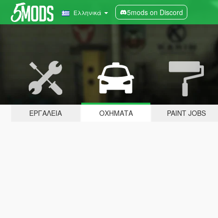
5mods on Discord
Ελληνικά
ΕΡΓΑΛΕΊΑ
ΟΧΉΜΑΤΑ
PAINT JOBS