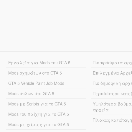
Εργαλεία για Mods του GTA 5
Πιο πρόσφατα αρ
Mods οχημάτων στο GTA 5
Επιλεγμένα Αρχε
GTA 5 Vehicle Paint Job Mods
Πιο δημοφιλή αρχ
Mods όπλων στο GTA 5
Περισσότερο κατ
Mods με Scripts για το GTA 5
Υψηλότερα βαθμο
αρχεία
Mods του παίχτη για το GTA 5
Πίνακας κατάταξη
Mods με χάρτες για το GTA 5