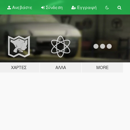
Ανεβάστε
Σύνδεση
Εγγραφή
ΧΆΡΤΕΣ
ΆΛΛΑ
MORE