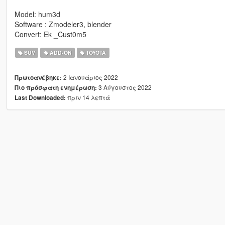
Model: hum3d
Software : Zmodeler3, blender
Convert: Ek _Cust0m5
SUV
ADD-ON
TOYOTA
2 Ιανουάριος 2022
Πρωτοανέβηκε:
3 Αύγουστος 2022
Πιο πρόσφατη ενημέρωση:
πριν 14 λεπτά
Last Downloaded: