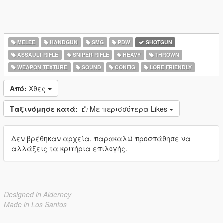
MELEE
HANDGUN
SMG
PDW
SHOTGUN
ASSAULT RIFLE
SNIPER RIFLE
HEAVY
THROWN
WEAPON TEXTURE
SOUND
CONFIG
LORE FRIENDLY
Από:
Χθες
Ταξινόμησε κατά:
Με περισσότερα Likes
Δεν βρέθηκαν αρχεία, παρακαλώ προσπάθησε να
αλλάξεις τα κριτήρια επιλογής.
Designed in Alderney
Made in Los Santos