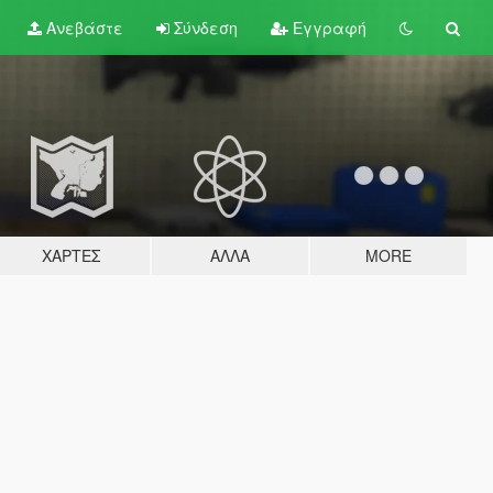
Ανεβάστε
Σύνδεση
Εγγραφή
ΧΆΡΤΕΣ
ΆΛΛΑ
MORE