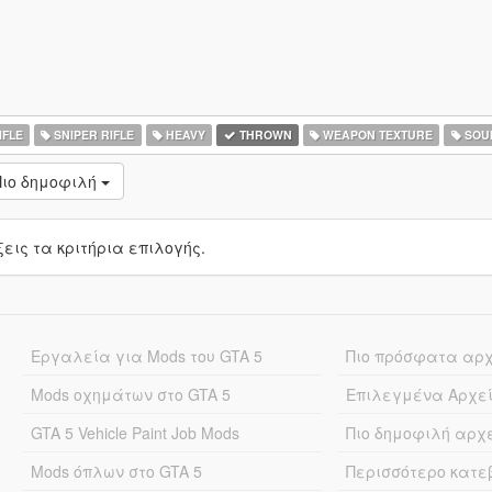
IFLE
SNIPER RIFLE
HEAVY
THROWN
WEAPON TEXTURE
SOU
Πιο δημοφιλή
ις τα κριτήρια επιλογής.
Εργαλεία για Mods του GTA 5
Πιο πρόσφατα αρ
Mods οχημάτων στο GTA 5
Επιλεγμένα Αρχε
GTA 5 Vehicle Paint Job Mods
Πιο δημοφιλή αρχ
Mods όπλων στο GTA 5
Περισσότερο κατ