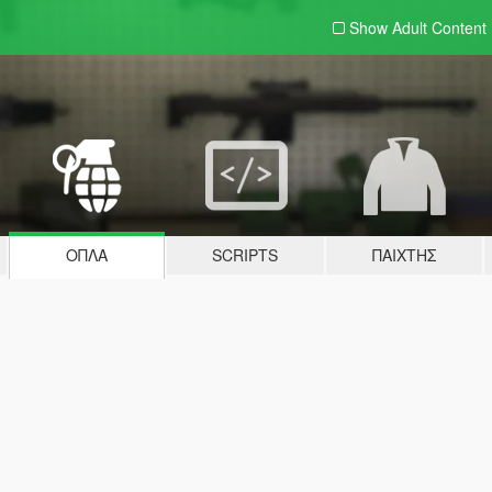
Show Adult
Content
ΌΠΛΑ
SCRIPTS
ΠΑΊΧΤΗΣ