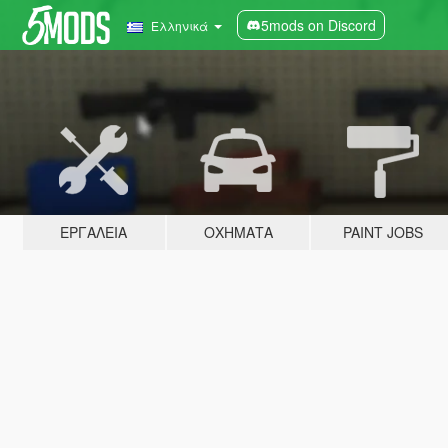
5mods on Discord
Ελληνικά
ΕΡΓΑΛΕΊΑ
ΟΧΉΜΑΤΑ
PAINT JOBS