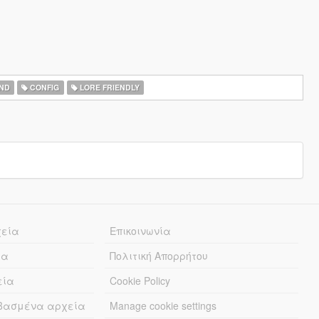
ND
CONFIG
LORE FRIENDLY
χεία
Επικοινωνία
ία
Πολιτική Απορρήτου
εία
Cookie Policy
εβασμένα αρχεία
Manage cookie settings