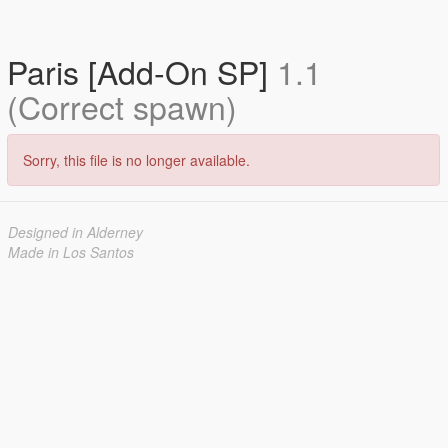
Paris [Add-On SP]
1.1
(Correct spawn)
Sorry, this file is no longer available.
Designed in Alderney
Made in Los Santos