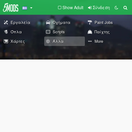
Show Adult
Σύνδεση
Εργαλεία
Οχήματα
Paint Jobs
Όπλα
Scripts
Παίχτης
Χάρτες
Άλλα
More