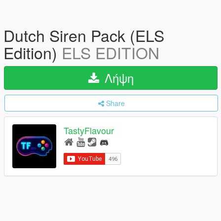
Dutch Siren Pack (ELS
Edition)
ELS EDITION
Λήψη
Share
TastyFlavour