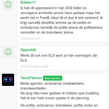
Erikker17
Ik heb dit geprobeerd in mijn GTA folder en
vervolgens archivefix erover heen gedaan maar het
werkt niet in FiveM, klopt dit of doe ik iets verkeerd. Ik
krijg namelijk dezelfde sirenes op de politie en
ambulances namelijk de politie sirene de politiesirene
versneller en de brandweer sirene.
12 Ιούνιος 2018
Hyper048
Werkt dit ook met ELS want al mijn voertuigen zijn
ELS
12 Σεπτέμβριος 2018
TastyFlavour
Δημιουργός
Beste agenten, ambulance medewerkers,
brandweerlieden.
Na lang niks meer gedaan te hebben qua modding
heb ik een hele mooie update in de planning.
De politie, ambulance, brandweer, politie motor en