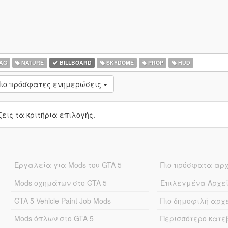
AG
NATURE
BILLBOARD
SKYDOME
PROP
HUD
ιο πρόσφατες ενημερώσεις
ις τα κριτήρια επιλογής.
Εργαλεία για Mods του GTA 5
Πιο πρόσφατα αρ
Mods οχημάτων στο GTA 5
Επιλεγμένα Αρχε
GTA 5 Vehicle Paint Job Mods
Πιο δημοφιλή αρχ
Mods όπλων στο GTA 5
Περισσότερο κατ