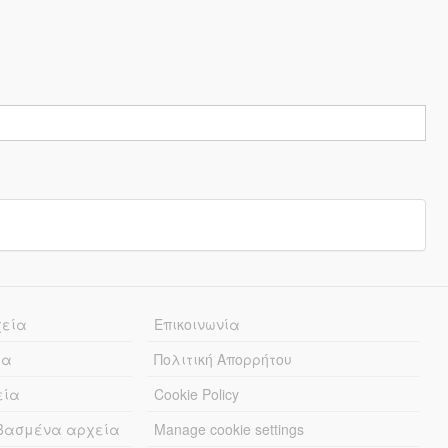
χεία
Επικοινωνία
ία
Πολιτική Απορρήτου
εία
Cookie Policy
εβασμένα αρχεία
Manage cookie settings