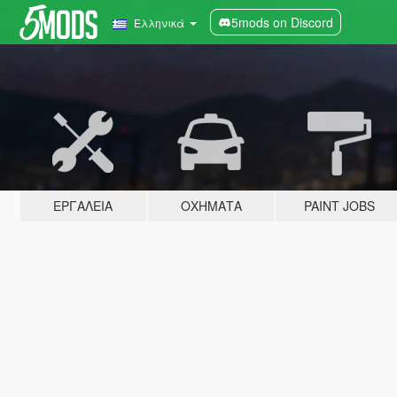
5mods on Discord
Ελληνικά
ΕΡΓΑΛΕΊΑ
ΟΧΉΜΑΤΑ
PAINT JOBS