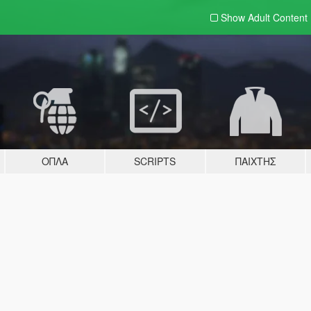
Show Adult
Content
ΌΠΛΑ
SCRIPTS
ΠΑΊΧΤΗΣ