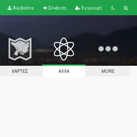
Ανεβάστε
Σύνδεση
Εγγραφή
ΧΆΡΤΕΣ
ΆΛΛΑ
MORE