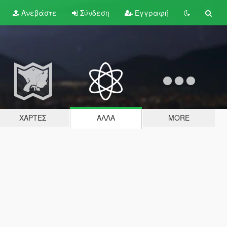
Ανεβάστε
Σύνδεση
Εγγραφή
ΧΆΡΤΕΣ
ΆΛΛΑ
MORE