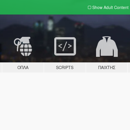
Show Adult
Content
ΌΠΛΑ
SCRIPTS
ΠΑΊΧΤΗΣ