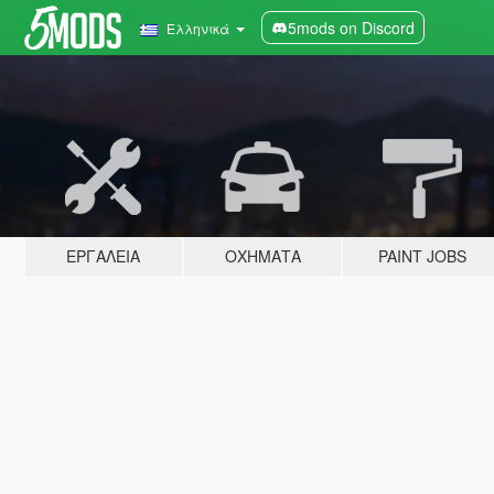
5mods on Discord
Ελληνικά
ΕΡΓΑΛΕΊΑ
ΟΧΉΜΑΤΑ
PAINT JOBS