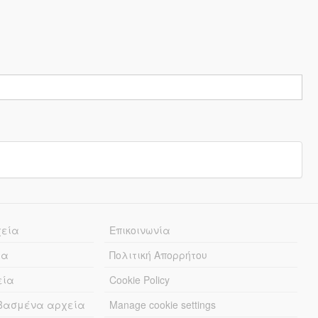
χεία
Επικοινωνία
ία
Πολιτική Απορρήτου
εία
Cookie Policy
εβασμένα αρχεία
Manage cookie settings