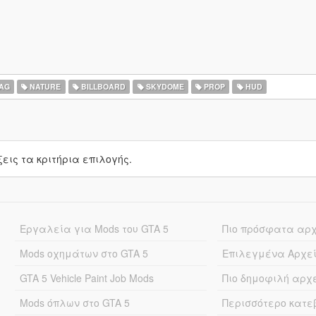
AG
NATURE
BILLBOARD
SKYDOME
PROP
HUD
ις τα κριτήρια επιλογής.
Εργαλεία για Mods του GTA 5
Πιο πρόσφατα αρ
Mods οχημάτων στο GTA 5
Επιλεγμένα Αρχε
GTA 5 Vehicle Paint Job Mods
Πιο δημοφιλή αρχ
Mods όπλων στο GTA 5
Περισσότερο κατ