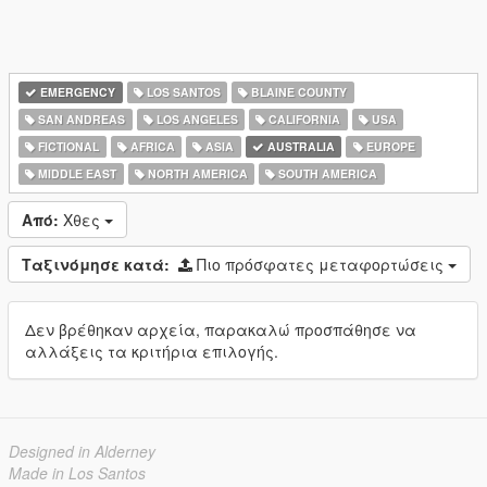
EMERGENCY
LOS SANTOS
BLAINE COUNTY
SAN ANDREAS
LOS ANGELES
CALIFORNIA
USA
FICTIONAL
AFRICA
ASIA
AUSTRALIA
EUROPE
MIDDLE EAST
NORTH AMERICA
SOUTH AMERICA
Από:
Χθες
Ταξινόμησε κατά:
Πιο πρόσφατες μεταφορτώσεις
Δεν βρέθηκαν αρχεία, παρακαλώ προσπάθησε να
αλλάξεις τα κριτήρια επιλογής.
Designed in Alderney
Made in Los Santos