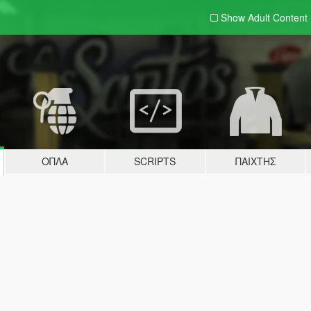
Show Adult
Content
ΌΠΛΑ
SCRIPTS
ΠΑΊΧΤΗΣ