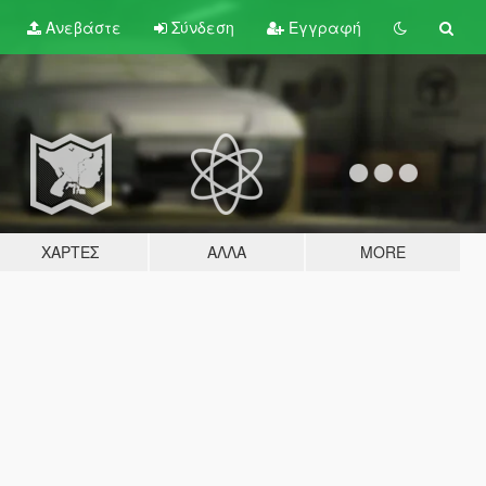
Ανεβάστε
Σύνδεση
Εγγραφή
ΧΆΡΤΕΣ
ΆΛΛΑ
MORE