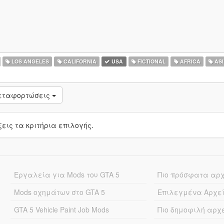
LOS ANGELES
CALIFORNIA
USA
FICTIONAL
AFRICA
ASI
μεταφορτώσεις
ις τα κριτήρια επιλογής.
Εργαλεία για Mods του GTA 5
Πιο πρόσφατα αρ
Mods οχημάτων στο GTA 5
Επιλεγμένα Αρχε
GTA 5 Vehicle Paint Job Mods
Πιο δημοφιλή αρχ