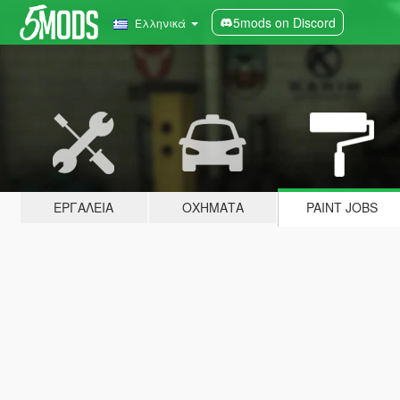
5mods on Discord
Ελληνικά
ΕΡΓΑΛΕΊΑ
ΟΧΉΜΑΤΑ
PAINT JOBS