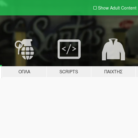
Show Adult
Content
ΌΠΛΑ
SCRIPTS
ΠΑΊΧΤΗΣ