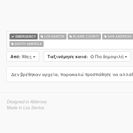
EMERGENCY
LOS SANTOS
BLAINE COUNTY
SAN ANDREAS
SOUTH AMERICA
Από:
Χθες
Ταξινόμησε κατά:
Πιο δημοφιλή
Δεν βρέθηκαν αρχεία, παρακαλώ προσπάθησε να αλλάξε
Designed in Alderney
Made in Los Santos