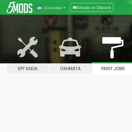
5mods on Discord
Ελληνικά
ΕΡΓΑΛΕΊΑ
ΟΧΉΜΑΤΑ
PAINT JOBS