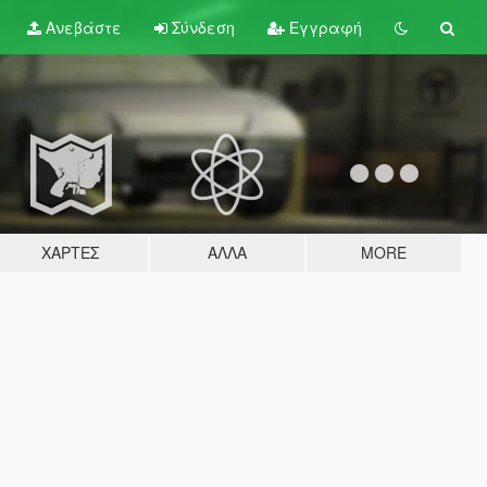
Ανεβάστε
Σύνδεση
Εγγραφή
ΧΆΡΤΕΣ
ΆΛΛΑ
MORE