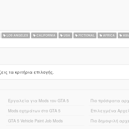
LOS ANGELES
CALIFORNIA
USA
FICTIONAL
AFRICA
ASI
ις τα κριτήρια επιλογής.
Εργαλεία για Mods του GTA 5
Πιο πρόσφατα αρ
Mods οχημάτων στο GTA 5
Επιλεγμένα Αρχε
GTA 5 Vehicle Paint Job Mods
Πιο δημοφιλή αρχ