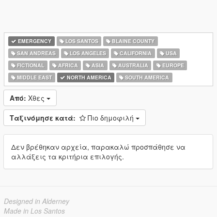
EMERGENCY
LOS SANTOS
BLAINE COUNTY
SAN ANDREAS
LOS ANGELES
CALIFORNIA
USA
FICTIONAL
AFRICA
ASIA
AUSTRALIA
EUROPE
MIDDLE EAST
NORTH AMERICA
SOUTH AMERICA
Από:
Χθες
Ταξινόμησε κατά:
Πιο δημοφιλή
Δεν βρέθηκαν αρχεία, παρακαλώ προσπάθησε να
αλλάξεις τα κριτήρια επιλογής.
Designed in Alderney
Made in Los Santos