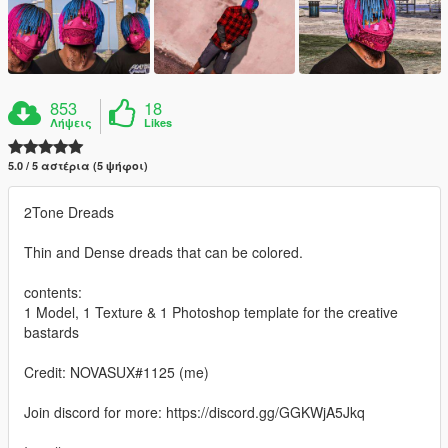
853
18
Λήψεις
Likes
5.0 / 5 αστέρια (5 ψήφοι)
2Tone Dreads
Thin and Dense dreads that can be colored.
contents:
1 Model, 1 Texture & 1 Photoshop template for the creative
bastards
Credit: NOVASUX#1125 (me)
Join discord for more: https://discord.gg/GGKWjA5Jkq