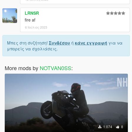
LRNSR
fire af
6 Ιούλιος 2023
Μπες στη συζήτηση!
Συνδέσου
ή
κάνε εγγραφή
για να
μπορείς να σχολιάσεις.
More mods by
NOTVAN0SS
:
1.074
8