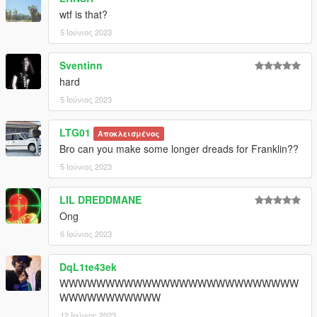
wtf is that?
5 Ιούνιος 2023
Sventinn
hard
5 Ιούνιος 2023
LTG01
Αποκλεισμένος
Bro can you make some longer dreads for Franklin??
5 Ιούνιος 2023
LIL DREDDMANE
Ong
6 Ιούνιος 2023
DqL1te43ek
WWWWWWWWWWWWWWWWWWWWWWWWWW
WWWWWWWWWWW
12 Ιούνιος 2023