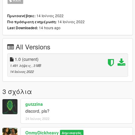
HAIR
14 Ιούνιος 2022
Πρωτοανέβηκε:
14 Ιούνιος 2022
Πιο πρόσφατη ενημέρωση:
14 hours ago
Last Downloaded:
All Versions
1.0
(current)
1.491 λήψεις
, 3 MB
14 Ιούνιος 2022
3 σχόλια
gutzzina
discord, pls?
24 Ιούνιος 2022
OnmyDickheavy
Δημιουργός