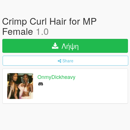
Crimp Curl Hair for MP
Female
1.0
Λήψη
Share
OnmyDickheavy