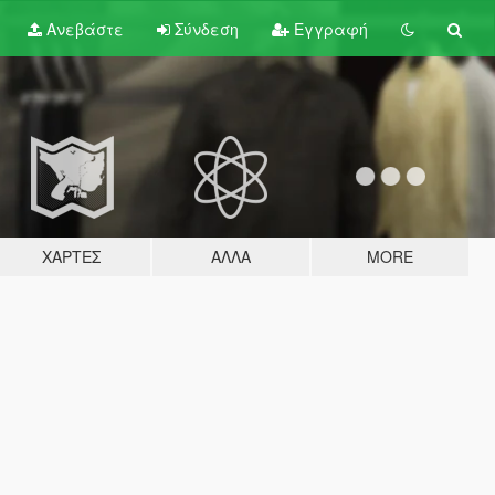
Ανεβάστε
Σύνδεση
Εγγραφή
ΧΆΡΤΕΣ
ΆΛΛΑ
MORE