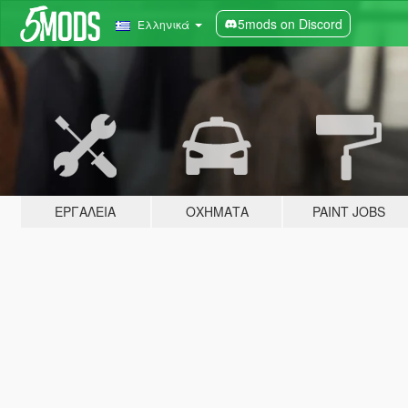
5mods on Discord
Ελληνικά
ΕΡΓΑΛΕΊΑ
ΟΧΉΜΑΤΑ
PAINT JOBS