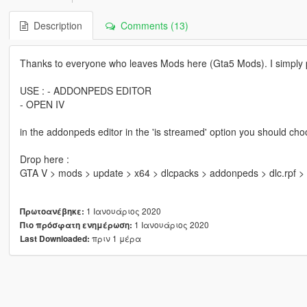
Description
Comments (13)
Thanks to everyone who leaves Mods here (Gta5 Mods). I simply p
USE : - ADDONPEDS EDITOR
- OPEN IV
in the addonpeds editor in the 'is streamed' option you should ch
Drop here :
GTA V > mods > update > x64 > dlcpacks > addonpeds > dlc.rpf > 
1 Ιανουάριος 2020
Πρωτοανέβηκε:
1 Ιανουάριος 2020
Πιο πρόσφατη ενημέρωση:
πριν 1 μέρα
Last Downloaded: