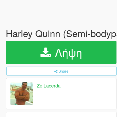
Harley Quinn (Semi-bodypa
Λήψη
Share
Ze Lacerda