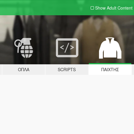
Show Adult
Content
ΌΠΛΑ
SCRIPTS
ΠΑΊΧΤΗΣ