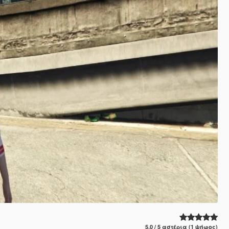
5.0 / 5 αστέρια (1 ψήφος)