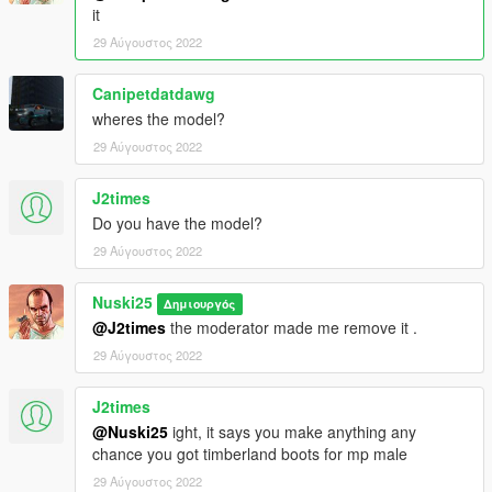
it
29 Αύγουστος 2022
Canipetdatdawg
wheres the model?
29 Αύγουστος 2022
J2times
Do you have the model?
29 Αύγουστος 2022
Nuski25
Δημιουργός
@J2times
the moderator made me remove it .
29 Αύγουστος 2022
J2times
@Nuski25
ight, it says you make anything any
chance you got timberland boots for mp male
29 Αύγουστος 2022