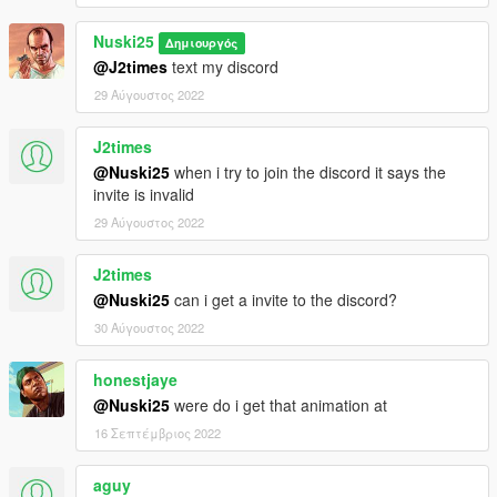
Nuski25
Δημιουργός
@J2times
text my discord
29 Αύγουστος 2022
J2times
@Nuski25
when i try to join the discord it says the
invite is invalid
29 Αύγουστος 2022
J2times
@Nuski25
can i get a invite to the discord?
30 Αύγουστος 2022
honestjaye
@Nuski25
were do i get that animation at
16 Σεπτέμβριος 2022
aguy