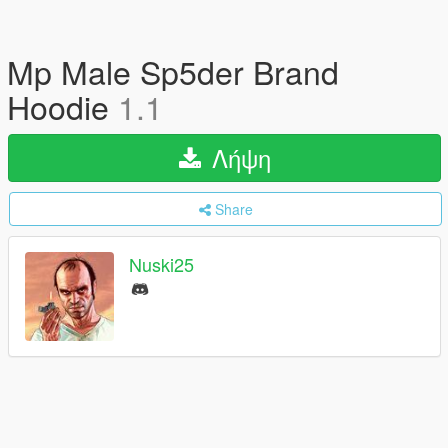
Mp Male Sp5der Brand
Hoodie
1.1
Λήψη
Share
Nuski25