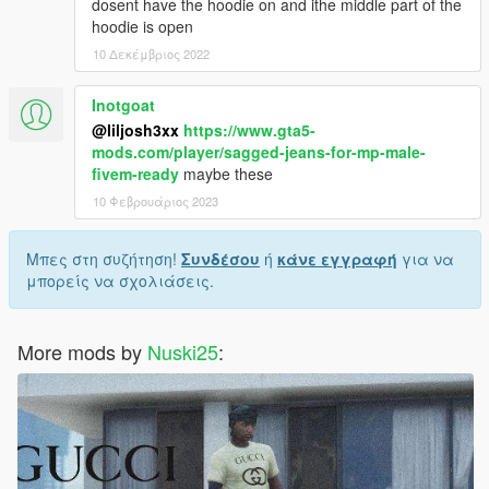
dosent have the hoodie on and ithe middle part of the
hoodie is open
10 Δεκέμβριος 2022
Inotgoat
@liljosh3xx
https://www.gta5-
mods.com/player/sagged-jeans-for-mp-male-
fivem-ready
maybe these
10 Φεβρουάριος 2023
Μπες στη συζήτηση!
Συνδέσου
ή
κάνε εγγραφή
για να
μπορείς να σχολιάσεις.
More mods by
Nuski25
: