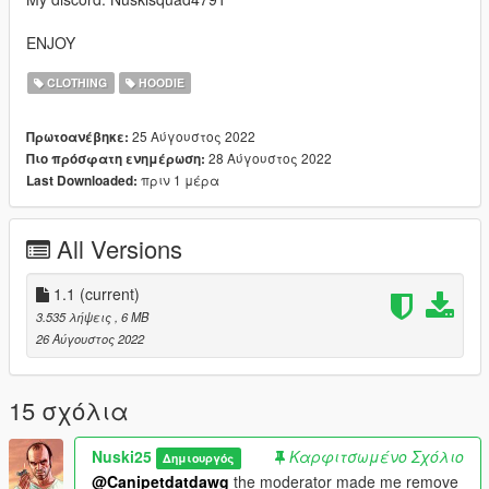
ENJOY
CLOTHING
HOODIE
25 Αύγουστος 2022
Πρωτοανέβηκε:
28 Αύγουστος 2022
Πιο πρόσφατη ενημέρωση:
πριν 1 μέρα
Last Downloaded:
All Versions
1.1
(current)
3.535 λήψεις
, 6 MB
26 Αύγουστος 2022
15 σχόλια
Nuski25
Καρφιτσωμένο Σχόλιο
Δημιουργός
@Canipetdatdawg
the moderator made me remove