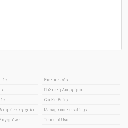
χεία
Επικοινωνία
ία
Πολιτική Απορρήτου
εία
Cookie Policy
εβασμένα αρχεία
Manage cookie settings
λογημένα
Terms of Use