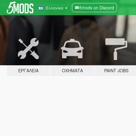
5mods on Discord
Ελληνικά
ΕΡΓΑΛΕΊΑ
ΟΧΉΜΑΤΑ
PAINT JOBS