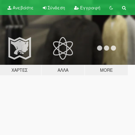
Ανεβάστε
Σύνδεση
Εγγραφή
ΧΆΡΤΕΣ
ΆΛΛΑ
MORE