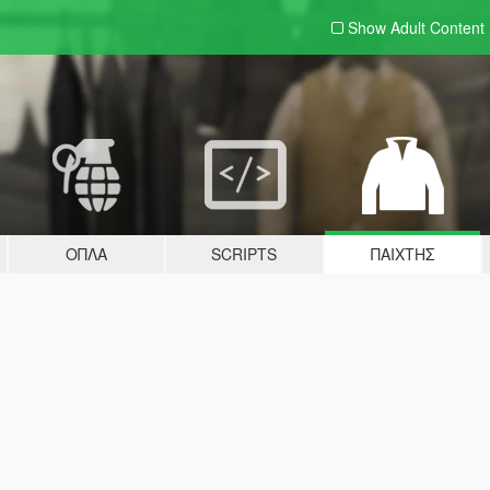
Show Adult
Content
ΌΠΛΑ
SCRIPTS
ΠΑΊΧΤΗΣ