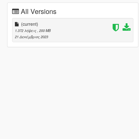
All Versions
(current)
1.372 λήψεις
, 200 MB
21 Δεκέμβριος 2023