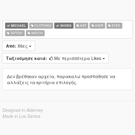
MICHAEL
CLOTHING
SHOES
HAT
HAIR
EYES
TATTOO
WATCH
Από:
Χθες
Ταξινόμησε κατά:
Με περισσότερα Likes
Δεν βρέθηκαν αρχεία, παρακαλώ προσπάθησε να
αλλάξεις τα κριτήρια επιλογής.
Designed in Alderney
Made in Los Santos