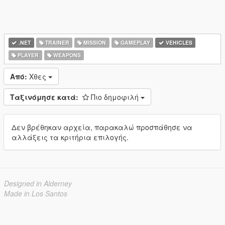
.NET
TRAINER
MISSION
GAMEPLAY
VEHICLES
PLAYER
WEAPONS
Από:
Χθες
Ταξινόμησε κατά:
Πιο δημοφιλή
Δεν βρέθηκαν αρχεία, παρακαλώ προσπάθησε να
αλλάξεις τα κριτήρια επιλογής.
Designed in Alderney
Made in Los Santos