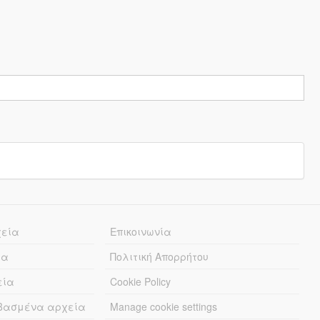
χεία
Επικοινωνία
ία
Πολιτική Απορρήτου
εία
Cookie Policy
εβασμένα αρχεία
Manage cookie settings