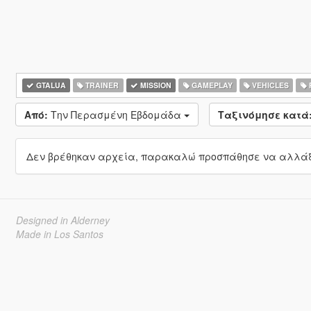
GTALUA
TRAINER
MISSION
GAMEPLAY
VEHICLES
Από:
Την Περασμένη Εβδομάδα
Ταξινόμησε κατά
Δεν βρέθηκαν αρχεία, παρακαλώ προσπάθησε να αλλάξε
Designed in Alderney
Made in Los Santos