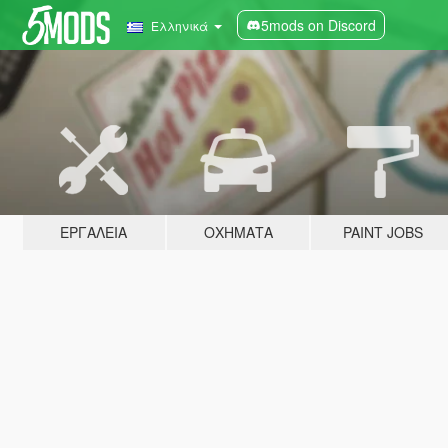
5mods on Discord
Ελληνικά
ΕΡΓΑΛΕΊΑ
ΟΧΉΜΑΤΑ
PAINT JOBS