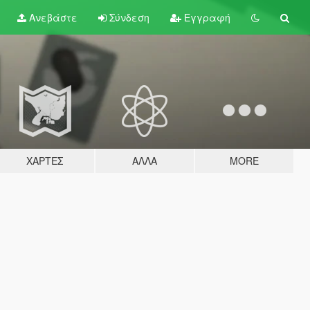
Ανεβάστε
Σύνδεση
Εγγραφή
ΧΆΡΤΕΣ
ΆΛΛΑ
MORE