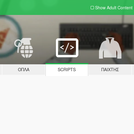
Show Adult
Content
ΌΠΛΑ
SCRIPTS
ΠΑΊΧΤΗΣ