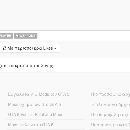
PLAYER
WEAPONS
:
Με περισσότερα Likes
ις τα κριτήρια επιλογής.
Εργαλεία για Mods του GTA 5
Πιο πρόσφατα αρ
Mods οχημάτων στο GTA 5
Επιλεγμένα Αρχε
GTA 5 Vehicle Paint Job Mods
Πιο δημοφιλή αρχ
Mods όπλων στο GTA 5
Περισσότερο κατ