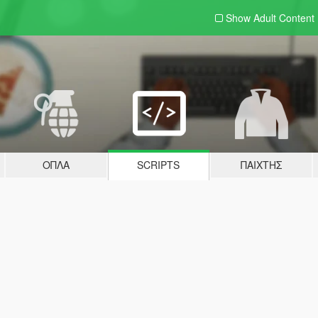
Show Adult
Content
ΌΠΛΑ
SCRIPTS
ΠΑΊΧΤΗΣ