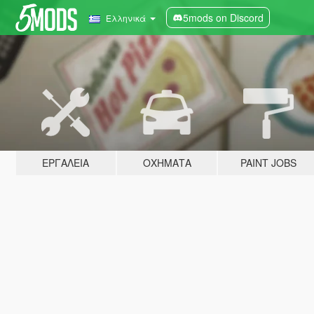
5mods on Discord
Ελληνικά
ΕΡΓΑΛΕΊΑ
ΟΧΉΜΑΤΑ
PAINT JOBS