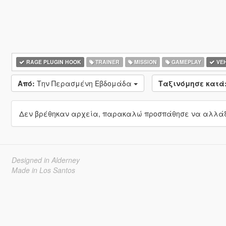
RAGE PLUGIN HOOK
TRAINER
MISSION
GAMEPLAY
VEH
Από:
Την Περασμένη Εβδομάδα
Ταξινόμησε κατά
Δεν βρέθηκαν αρχεία, παρακαλώ προσπάθησε να αλλάξε
Designed in Alderney
Made in Los Santos