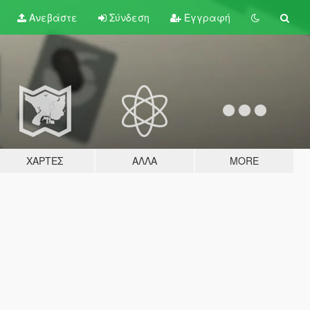
Ανεβάστε
Σύνδεση
Εγγραφή
ΧΆΡΤΕΣ
ΆΛΛΑ
MORE