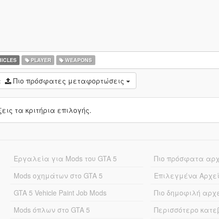
ICLES
PLAYER
WEAPONS
:
Πιο πρόσφατες μεταφορτώσεις
ις τα κριτήρια επιλογής.
Εργαλεία για Mods του GTA 5
Πιο πρόσφατα αρ
Mods οχημάτων στο GTA 5
Επιλεγμένα Αρχε
GTA 5 Vehicle Paint Job Mods
Πιο δημοφιλή αρχ
Mods όπλων στο GTA 5
Περισσότερο κατ