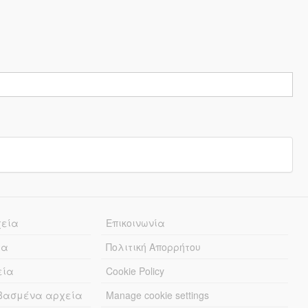
χεία
Επικοινωνία
ία
Πολιτική Απορρήτου
εία
Cookie Policy
εβασμένα αρχεία
Manage cookie settings