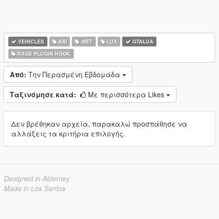
VEHICLES
ASI
.NET
LUA
GTALUA
RAGE PLUGIN HOOK
Από:
Την Περασμένη Εβδομάδα
Ταξινόμησε κατά:
Με περισσότερα Likes
Δεν βρέθηκαν αρχεία, παρακαλώ προσπάθησε να
αλλάξεις τα κριτήρια επιλογής.
Designed in Alderney
Made in Los Santos