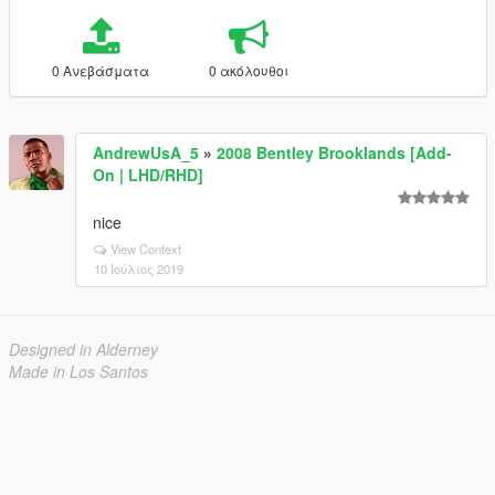
0 Ανεβάσματα
0 ακόλουθοι
AndrewUsA_5
»
2008 Bentley Brooklands [Add-
On | LHD/RHD]
nice
View Context
10 Ιούλιος 2019
Designed in Alderney
Made in Los Santos