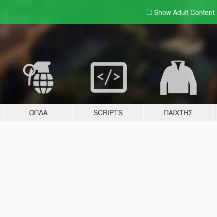
Show Adult
Content
ΌΠΛΑ
SCRIPTS
ΠΑΊΧΤΗΣ