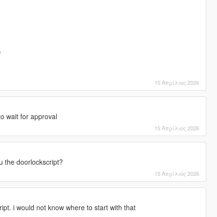
)
15 Απρίλιος 2026
to wait for approval
15 Απρίλιος 2026
u the doorlockscript?
15 Απρίλιος 2026
ipt. i would not know where to start with that