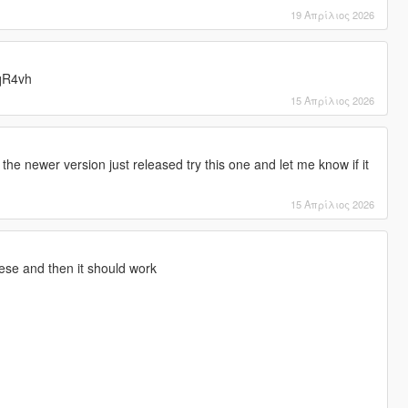
19 Απρίλιος 2026
7qR4vh
15 Απρίλιος 2026
the newer version just released try this one and let me know if it
15 Απρίλιος 2026
ese and then it should work