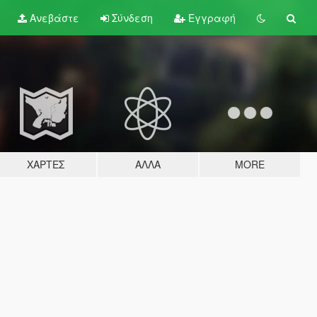
Ανεβάστε
Σύνδεση
Εγγραφή
ΧΆΡΤΕΣ
ΆΛΛΑ
MORE