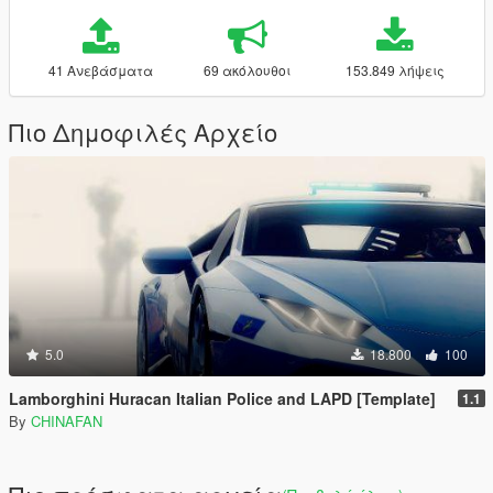
41 Ανεβάσματα
69 ακόλουθοι
153.849 λήψεις
Πιο Δημοφιλές Αρχείο
5.0
18.800
100
Lamborghini Huracan Italian Police and LAPD [Template]
1.1
By
CHINAFAN