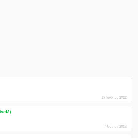
27 Ιούλιος 2022
iveM)
7 Ιούνιος 2022