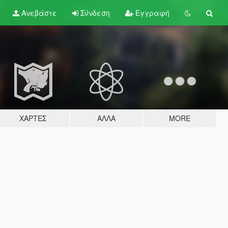
Ανεβάστε
Σύνδεση
Εγγραφή
ΧΆΡΤΕΣ
ΆΛΛΑ
MORE