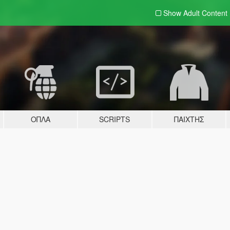
Show Adult
Content
ΌΠΛΑ
SCRIPTS
ΠΑΊΧΤΗΣ