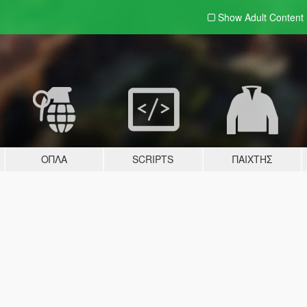
Show Adult
Content
ΌΠΛΑ
SCRIPTS
ΠΑΊΧΤΗΣ