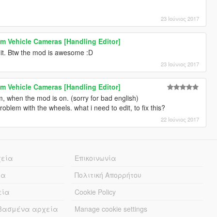
23 Ιούνιος 2017
m Vehicle Cameras [Handling Editor]
ry it. Btw the mod is awesome :D
23 Ιούνιος 2017
m Vehicle Cameras [Handling Editor]
, when the mod is on. (sorry for bad english)
oblem with the wheels. what i need to edit, to fix this?
22 Ιούνιος 2017
χεία
Επικοινωνία
ία
Πολιτική Απορρήτου
εία
Cookie Policy
εβασμένα αρχεία
Manage cookie settings