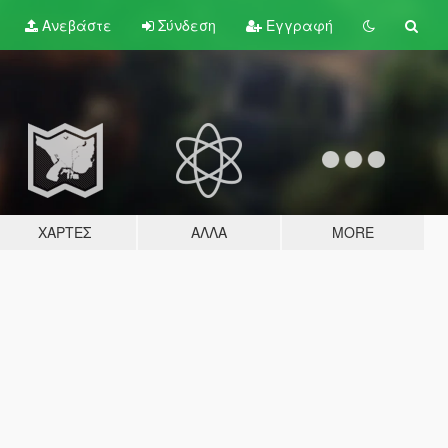
Ανεβάστε
Σύνδεση
Εγγραφή
ΧΆΡΤΕΣ
ΆΛΛΑ
MORE