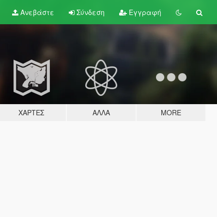
Ανεβάστε
Σύνδεση
Εγγραφή
ΧΆΡΤΕΣ
ΆΛΛΑ
MORE