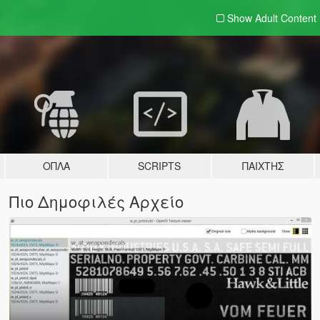
Show Adult
Content
ΌΠΛΑ
SCRIPTS
ΠΑΊΧΤΗΣ
Πιο Δημοφιλές Αρχείο