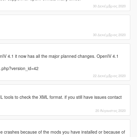
30 Δεκέμβριος 2020
30 Δεκέμβριος 2020
V 4.1 it now has all the major planned changes. OpenIV 4.1
e.php?version_id=42
22 Δεκέμβριος 2020
ools to check the XML format. if you still have issues contact
20 Αύγουστος 2020
me crashes because of the mods you have installed or because of