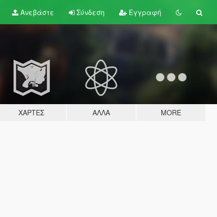
Ανεβάστε
Σύνδεση
Εγγραφή
ΧΆΡΤΕΣ
ΆΛΛΑ
MORE