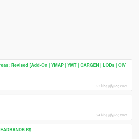
reas: Revised [Add-On | YMAP | YMT | CARGEN | LODs | OIV
27 Νοέμβριος 2021
24 Νοέμβριος 2021
HEADBANDS R$