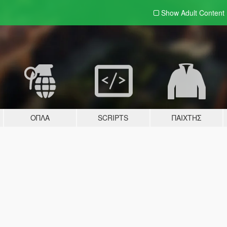
Show Adult
Content
ΌΠΛΑ
SCRIPTS
ΠΑΊΧΤΗΣ