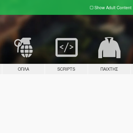
Show Adult
Content
ΌΠΛΑ
SCRIPTS
ΠΑΊΧΤΗΣ