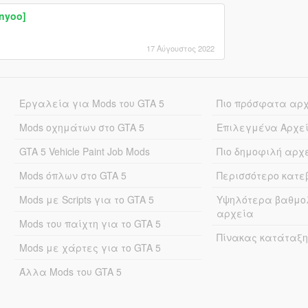
enyoo]
17 Αύγουστος 2022
Εργαλεία για Mods του GTA 5
Πιο πρόσφατα αρ
Mods οχημάτων στο GTA 5
Επιλεγμένα Αρχε
GTA 5 Vehicle Paint Job Mods
Πιο δημοφιλή αρχ
Mods όπλων στο GTA 5
Περισσότερο κατ
Mods με Scripts για το GTA 5
Υψηλότερα βαθμο
αρχεία
Mods του παίχτη για το GTA 5
Πίνακας κατάταξη
Mods με χάρτες για το GTA 5
Άλλα Mods του GTA 5