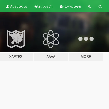
Ανεβάστε
Σύνδεση
Εγγραφή
ΧΆΡΤΕΣ
ΆΛΛΑ
MORE