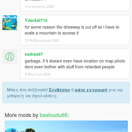
3 Ιανουάριος 2025
YJackal710
for some reason the driveway is cut off so i have to
scale a mountain to access it
23 Φεβρουάριος 2025
esdras97
garbage, if it doesnt even have location on map photo
dont even bother with stuff from retarded people
8 Απρίλιος 2026
Μπες στη συζήτηση!
Συνδέσου
ή
κάνε εγγραφή
για να
μπορείς να σχολιάσεις.
More mods by
bastoudu66
: