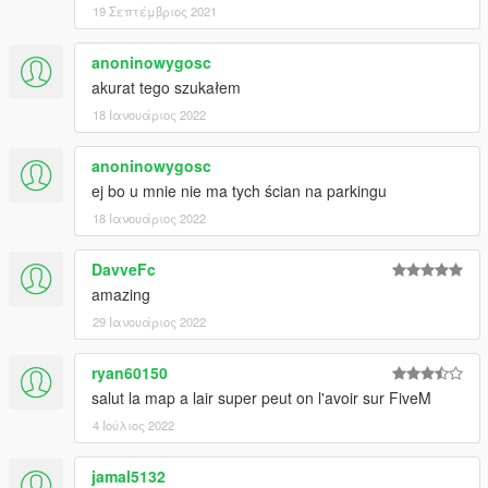
19 Σεπτέμβριος 2021
anoninowygosc
akurat tego szukałem
18 Ιανουάριος 2022
anoninowygosc
ej bo u mnie nie ma tych ścian na parkingu
18 Ιανουάριος 2022
DavveFc
amazing
29 Ιανουάριος 2022
ryan60150
salut la map a lair super peut on l'avoir sur FiveM
4 Ιούλιος 2022
jamal5132