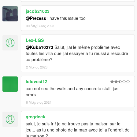
jacob21023
@Prezess
i have this issue too
30 Απρίλιος 2023
Lex-LGS
@Kuba10273
Salut, j'ai le même problème avec
toutes les villa que j'ai essayer a tu réussi a résoudre
ce problème?
2 Μάιος 2023
lolovest12
can not see the walls and any concrete stuff, just
prors
8 Μάρτιος 2024
gregdeck
salut, je suis fr ! je ne trouve pas ta maison sur le
jeu... as tu une photo de la map avec toi a l'endroit de
la maison ?