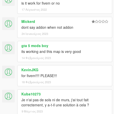
is it work for fivem or no
17 Αύγουστος 2022
Mickerd
dont say addon when not addon
24 Ιανουάριος 2023
gta 5 mods boy
its working and this map is very good
14 Φεβρουάριος 2023
KevinJKG
for fivem!!!! PLEASE!!!
18 Φεβρουάριος 2023
Kuba10273
Je n'ai pas de sols ni de murs, j'ai tout fait
correctement, y a-t-il une solution à cela ?
9 Μάρτιος 2023