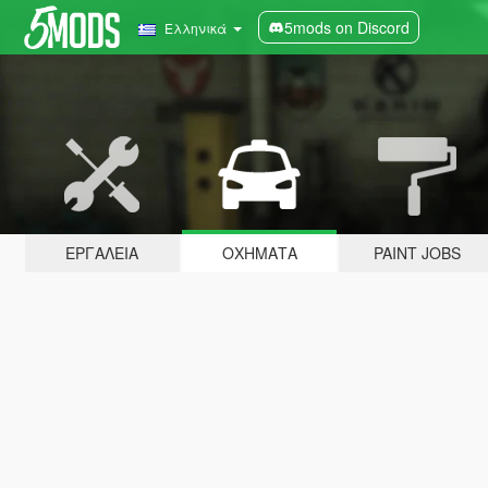
5mods on Discord
Ελληνικά
ΕΡΓΑΛΕΊΑ
ΟΧΉΜΑΤΑ
PAINT JOBS