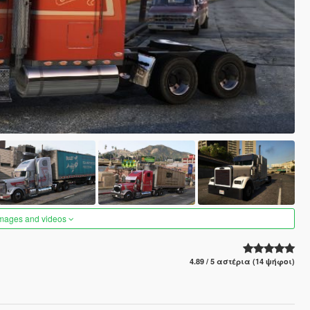
images and videos
4.89 / 5 αστέρια (14 ψήφοι)