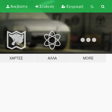
Ανεβάστε
Σύνδεση
Εγγραφή
ΧΆΡΤΕΣ
ΆΛΛΑ
MORE