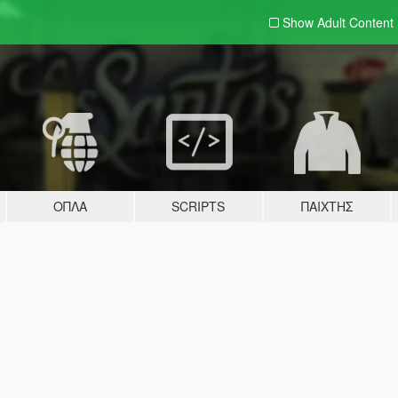
Show Adult
Content
ΌΠΛΑ
SCRIPTS
ΠΑΊΧΤΗΣ