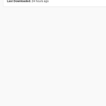
24 hours ago
Last Downloaded: