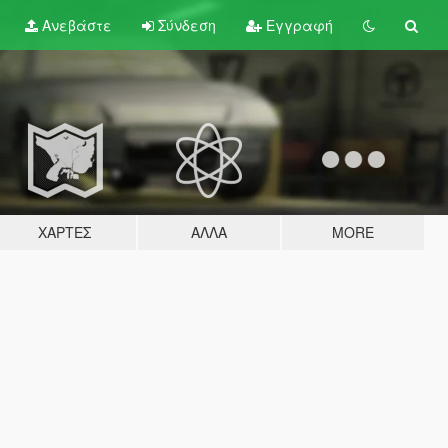
Ανεβάστε
Σύνδεση
Εγγραφή
ΧΆΡΤΕΣ
ΆΛΛΑ
MORE