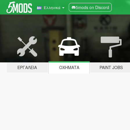
5mods on Discord
Ελληνικά
ΕΡΓΑΛΕΊΑ
ΟΧΉΜΑΤΑ
PAINT JOBS