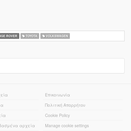
GE ROVER
TOYOTA
VOLKSWAGEN
χεία
Επικοινωνία
ία
Πολιτική Απορρήτου
εία
Cookie Policy
εβασμένα αρχεία
Manage cookie settings