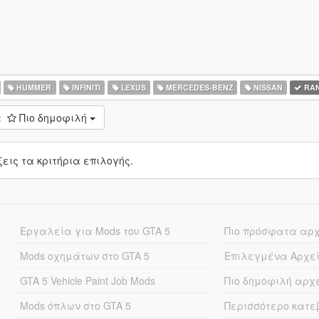
HUMMER
INFINITI
LEXUS
MERCEDES-BENZ
NISSAN
RAN
:
Πιο δημοφιλή
ις τα κριτήρια επιλογής.
Εργαλεία για Mods του GTA 5
Πιο πρόσφατα αρ
Mods οχημάτων στο GTA 5
Επιλεγμένα Αρχε
GTA 5 Vehicle Paint Job Mods
Πιο δημοφιλή αρχ
Mods όπλων στο GTA 5
Περισσότερο κατ