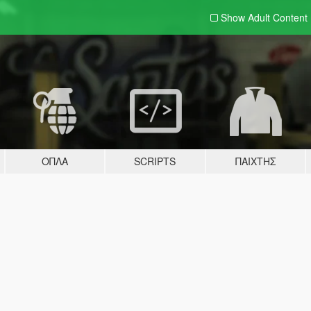
Show Adult
Content
ΌΠΛΑ
SCRIPTS
ΠΑΊΧΤΗΣ