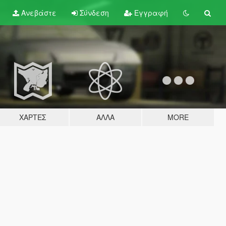
Ανεβάστε
Σύνδεση
Εγγραφή
ΧΆΡΤΕΣ
ΆΛΛΑ
MORE