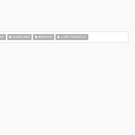
ND
HANDLING
MENYOO
LORE FRIENDLY