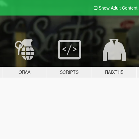
Show Adult
Content
ΌΠΛΑ
SCRIPTS
ΠΑΊΧΤΗΣ