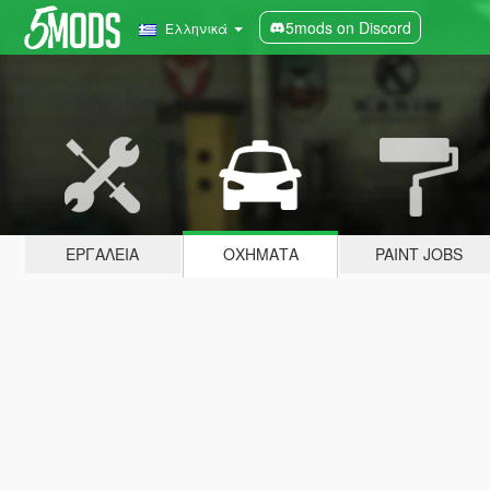
5mods on Discord
Ελληνικά
ΕΡΓΑΛΕΊΑ
ΟΧΉΜΑΤΑ
PAINT JOBS