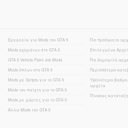
Εργαλεία για Mods του GTA 5
Πιο πρόσφατα αρ
Mods οχημάτων στο GTA 5
Επιλεγμένα Αρχε
GTA 5 Vehicle Paint Job Mods
Πιο δημοφιλή αρχ
Mods όπλων στο GTA 5
Περισσότερο κατ
Mods με Scripts για το GTA 5
Υψηλότερα βαθμο
αρχεία
Mods του παίχτη για το GTA 5
Πίνακας κατάταξη
Mods με χάρτες για το GTA 5
Άλλα Mods του GTA 5