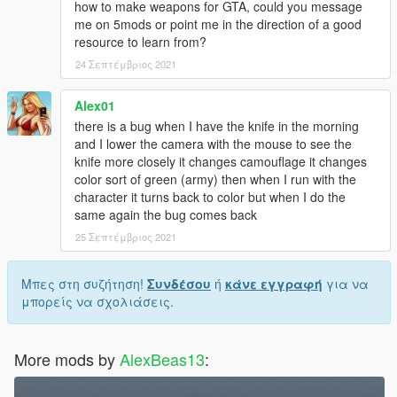
how to make weapons for GTA, could you message
me on 5mods or point me in the direction of a good
resource to learn from?
24 Σεπτέμβριος 2021
Alex01
there is a bug when I have the knife in the morning
and I lower the camera with the mouse to see the
knife more closely it changes camouflage it changes
color sort of green (army) then when I run with the
character it turns back to color but when I do the
same again the bug comes back
25 Σεπτέμβριος 2021
Μπες στη συζήτηση!
Συνδέσου
ή
κάνε εγγραφή
για να
μπορείς να σχολιάσεις.
More mods by
AlexBeas13
: