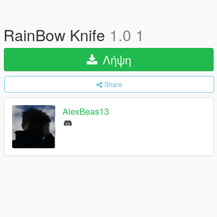
RainBow Knife
1.0 1
Λήψη
Share
AlexBeas13