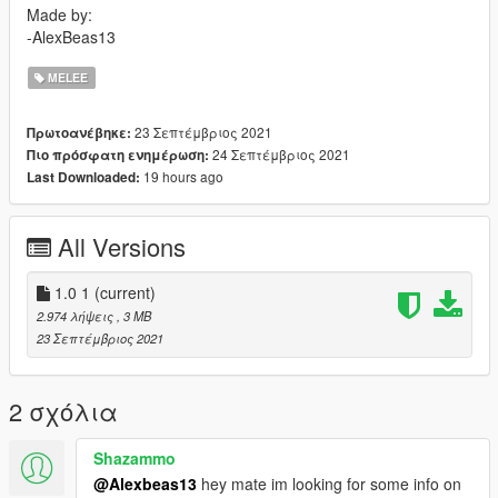
Made by:
-AlexBeas13
MELEE
23 Σεπτέμβριος 2021
Πρωτοανέβηκε:
24 Σεπτέμβριος 2021
Πιο πρόσφατη ενημέρωση:
19 hours ago
Last Downloaded:
All Versions
1.0 1
(current)
2.974 λήψεις
, 3 MB
23 Σεπτέμβριος 2021
2 σχόλια
Shazammo
@Alexbeas13
hey mate im looking for some info on