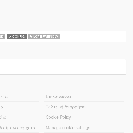
ND
CONFIG
LORE FRIENDLY
χεία
Επικοινωνία
ία
Πολιτική Απορρήτου
εία
Cookie Policy
εβασμένα αρχεία
Manage cookie settings