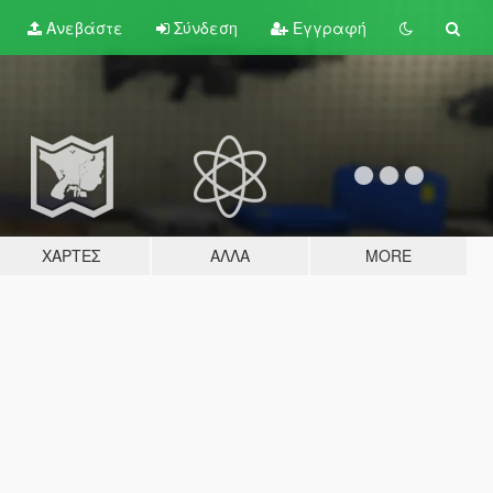
Ανεβάστε
Σύνδεση
Εγγραφή
ΧΆΡΤΕΣ
ΆΛΛΑ
MORE