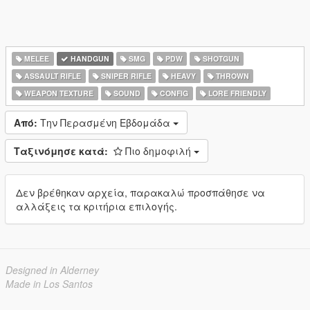
MELEE
HANDGUN
SMG
PDW
SHOTGUN
ASSAULT RIFLE
SNIPER RIFLE
HEAVY
THROWN
WEAPON TEXTURE
SOUND
CONFIG
LORE FRIENDLY
Από:
Την Περασμένη Εβδομάδα
Ταξινόμησε κατά:
Πιο δημοφιλή
Δεν βρέθηκαν αρχεία, παρακαλώ προσπάθησε να
αλλάξεις τα κριτήρια επιλογής.
Designed in Alderney
Made in Los Santos