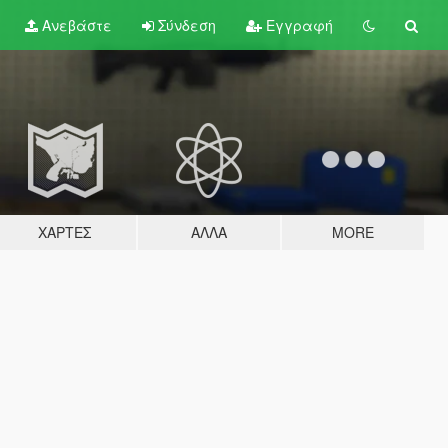
Ανεβάστε
Σύνδεση
Εγγραφή
ΧΆΡΤΕΣ
ΆΛΛΑ
MORE