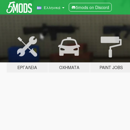
5mods on Discord
Ελληνικά
ΕΡΓΑΛΕΊΑ
ΟΧΉΜΑΤΑ
PAINT JOBS