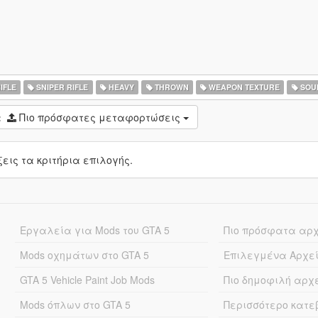
IFLE
SNIPER RIFLE
HEAVY
THROWN
WEAPON TEXTURE
SOU
:
Πιο πρόσφατες μεταφορτώσεις
ις τα κριτήρια επιλογής.
Εργαλεία για Mods του GTA 5
Πιο πρόσφατα αρ
Mods οχημάτων στο GTA 5
Επιλεγμένα Αρχε
GTA 5 Vehicle Paint Job Mods
Πιο δημοφιλή αρχ
Mods όπλων στο GTA 5
Περισσότερο κατ