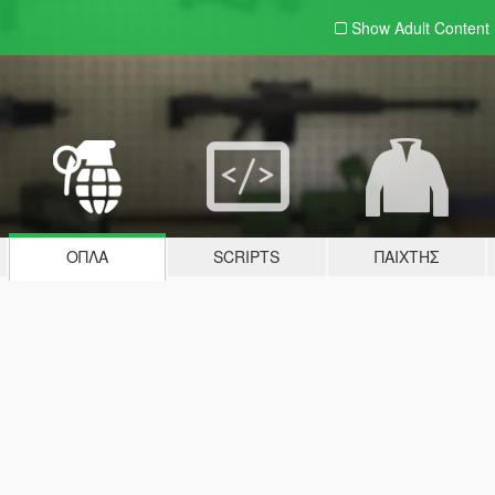
Show Adult
Content
ΌΠΛΑ
SCRIPTS
ΠΑΊΧΤΗΣ