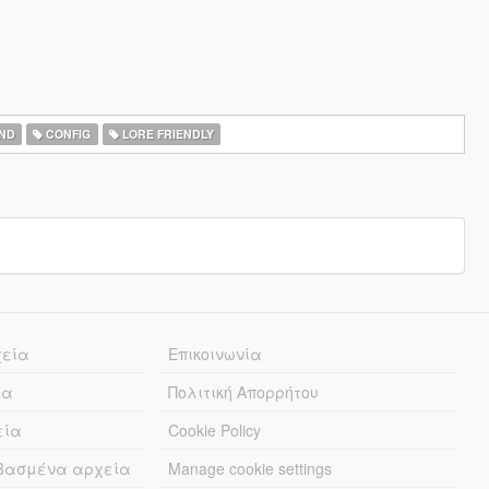
ND
CONFIG
LORE FRIENDLY
χεία
Επικοινωνία
ία
Πολιτική Απορρήτου
εία
Cookie Policy
εβασμένα αρχεία
Manage cookie settings