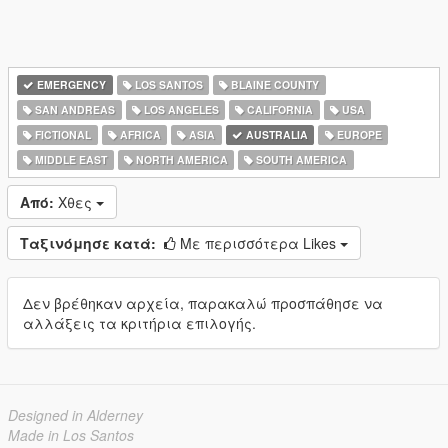
EMERGENCY
LOS SANTOS
BLAINE COUNTY
SAN ANDREAS
LOS ANGELES
CALIFORNIA
USA
FICTIONAL
AFRICA
ASIA
AUSTRALIA
EUROPE
MIDDLE EAST
NORTH AMERICA
SOUTH AMERICA
Από:
Χθες
Ταξινόμησε κατά:
Με περισσότερα Likes
Δεν βρέθηκαν αρχεία, παρακαλώ προσπάθησε να
αλλάξεις τα κριτήρια επιλογής.
Designed in Alderney
Made in Los Santos