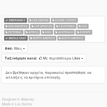
EMERGENCY
LOS SANTOS
BLAINE COUNTY
SAN ANDREAS
LOS ANGELES
CALIFORNIA
USA
FICTIONAL
AFRICA
ASIA
AUSTRALIA
EUROPE
MIDDLE EAST
NORTH AMERICA
SOUTH AMERICA
Από:
Χθες
Ταξινόμησε κατά:
Με περισσότερα Likes
Δεν βρέθηκαν αρχεία, παρακαλώ προσπάθησε να
αλλάξεις τα κριτήρια επιλογής.
Designed in Alderney
Made in Los Santos