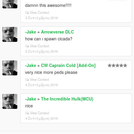
damnn this awesome!!!!!
View Context
5 Σεπτέμβριος 2019
-Jake
»
Arrowverse DLC
how can ı spawn cicada?
View Context
5 Σεπτέμβριος 2019
-Jake
»
CW Captain Cold [Add-On]
very nice more peds please
View Context
4 Σεπτέμβριος 2019
-Jake
»
The Incredible Hulk(MCU)
nice
View Context
4 Σεπτέμβριος 2019