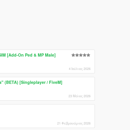
SIM [Add-On Ped & MP Male]
4 Ιούλιος 2026
" (BETA) [Singleplayer / FiveM]
23 Μάιος 2026
21 Φεβρουάριος 2026