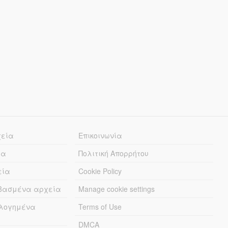
χεία
Επικοινωνία
ία
Πολιτική Απορρήτου
εία
Cookie Policy
εβασμένα αρχεία
Manage cookie settings
λογημένα
Terms of Use
DMCA