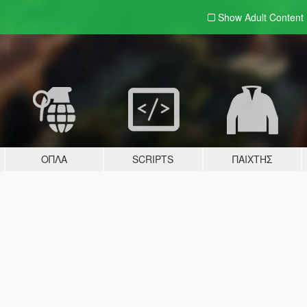
Show Adult
Content
ΌΠΛΑ
SCRIPTS
ΠΑΊΧΤΗΣ