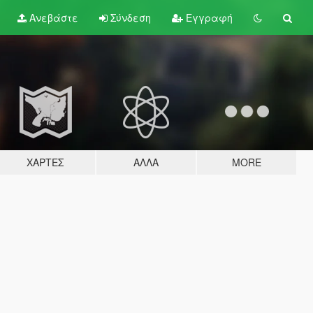
Ανεβάστε
Σύνδεση
Εγγραφή
ΧΆΡΤΕΣ
ΆΛΛΑ
MORE