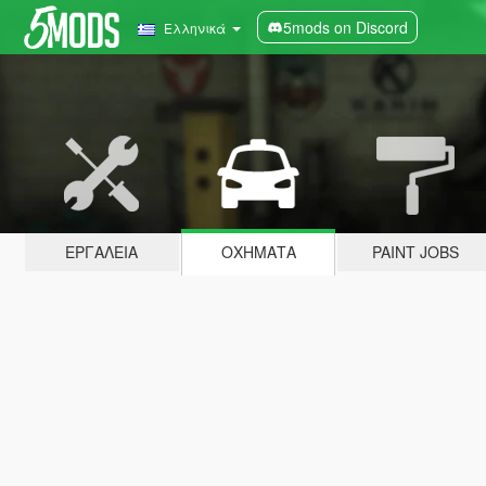
5mods on Discord
Ελληνικά
ΕΡΓΑΛΕΊΑ
ΟΧΉΜΑΤΑ
PAINT JOBS