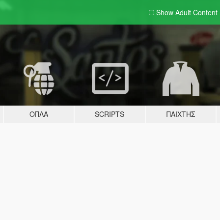
Show Adult
Content
ΌΠΛΑ
SCRIPTS
ΠΑΊΧΤΗΣ