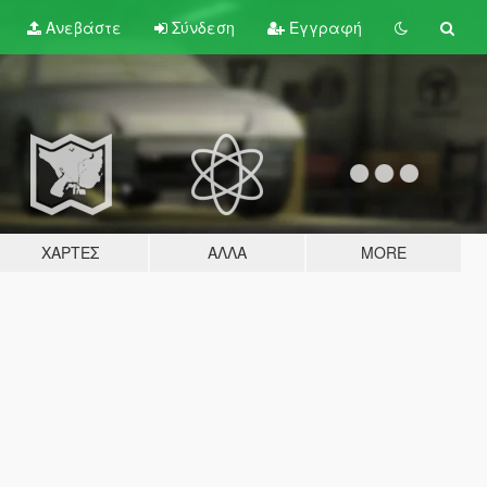
Ανεβάστε
Σύνδεση
Εγγραφή
ΧΆΡΤΕΣ
ΆΛΛΑ
MORE