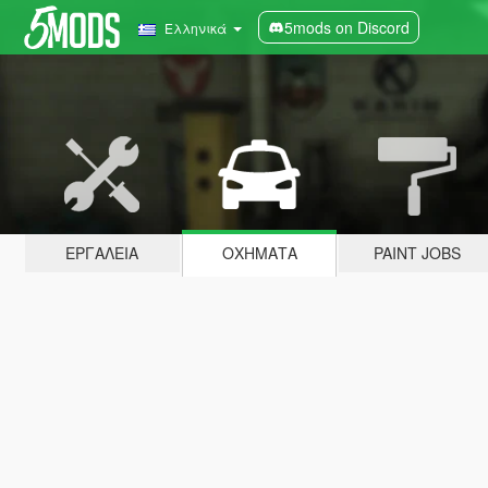
5mods on Discord
Ελληνικά
ΕΡΓΑΛΕΊΑ
ΟΧΉΜΑΤΑ
PAINT JOBS