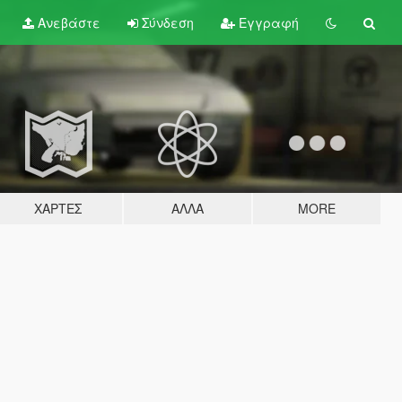
Ανεβάστε
Σύνδεση
Εγγραφή
ΧΆΡΤΕΣ
ΆΛΛΑ
MORE