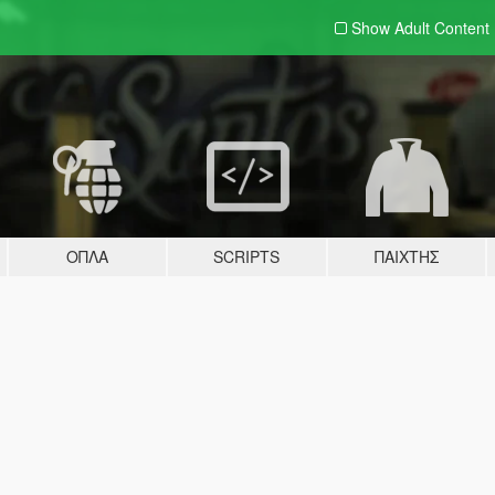
Show Adult
Content
ΌΠΛΑ
SCRIPTS
ΠΑΊΧΤΗΣ